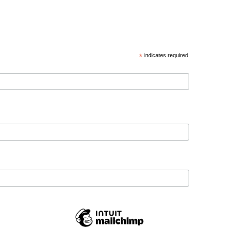
*
indicates required